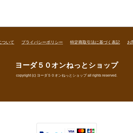
について
プライバシーポリシー
特定商取引法に基づく表記
お
ヨーダ５０オンねっとショップ
copyright (c) ヨーダ５０オンねっとショップ all rights reserved.