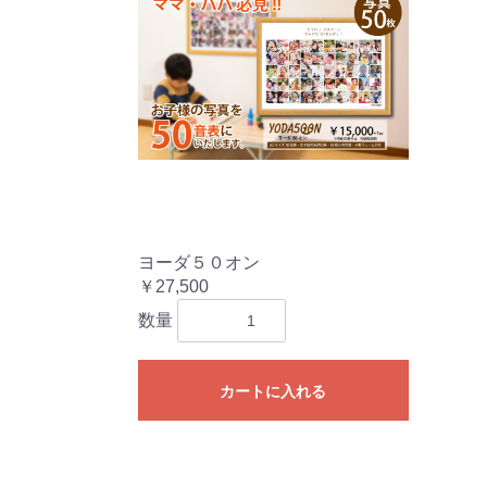
ヨーダ５０オン
￥27,500
数量
カートに入れる