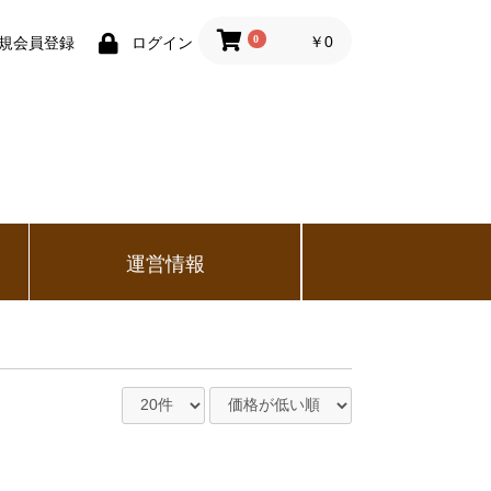
0
￥0
規会員登録
ログイン
運営情報